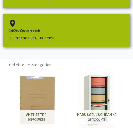
100% Österreich
Heimisches Unternehmen
Beliebteste Kategorien
AKTHEFTER
KARUSSELLSCHRÄNKE
26 PRODUKTE
23 PRODUKTE