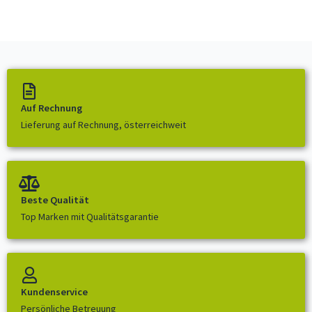
Auf Rechnung
Lieferung auf Rechnung, österreichweit
Beste Qualität
Top Marken mit Qualitätsgarantie
Kundenservice
Persönliche Betreuung