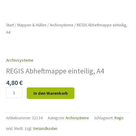
Start
/
Mappen & Hüllen
/
Archivsysteme
/ REGIS Abheftmappe einteilig,
A4
Archivsysteme
REGIS Abheftmappe einteilig, A4
4,80
€
In den Warenkorb
Artikelnummer:
32134
Kategorie:
Archivsysteme
Schlagwort:
Regis
exkl. MwSt.
zzgl.
Versandkosten