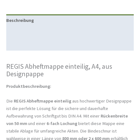
Beschreibung
Produktsicherheit
Rezensionen (0)
REGIS Abheftmappe einteilig, A4, aus
Designpappe
Produktbeschreibung:
Die
REGIS Abheftmappe einteilig
aus hochwertiger Designpappe
ist die perfekte Lösung für die sichere und dauerhafte
Aufbewahrung von Schriftgut bis DIN A4. Mit einer
Rückenbreite
von 50 mm
und einer
6-fach Lochung
bietet diese Mappe eine
stabile Ablage für umfangreiche Akten. Die Bindeschnur ist
wahlweise in einer Länge von
800 mm oder 2 x 600 mm
erhältlich