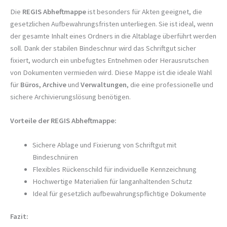
Die
REGIS Abheftmappe
ist besonders für Akten geeignet, die
gesetzlichen Aufbewahrungsfristen unterliegen. Sie ist ideal, wenn
der gesamte Inhalt eines Ordners in die Altablage überführt werden
soll. Dank der stabilen Bindeschnur wird das Schriftgut sicher
fixiert, wodurch ein unbefugtes Entnehmen oder Herausrutschen
von Dokumenten vermieden wird. Diese Mappe ist die ideale Wahl
für
Büros, Archive
und
Verwaltungen
, die eine professionelle und
sichere Archivierungslösung benötigen.
Vorteile der REGIS Abheftmappe:
Sichere Ablage und Fixierung von Schriftgut mit
Bindeschnüren
Flexibles Rückenschild für individuelle Kennzeichnung
Hochwertige Materialien für langanhaltenden Schutz
Ideal für gesetzlich aufbewahrungspflichtige Dokumente
Fazit: