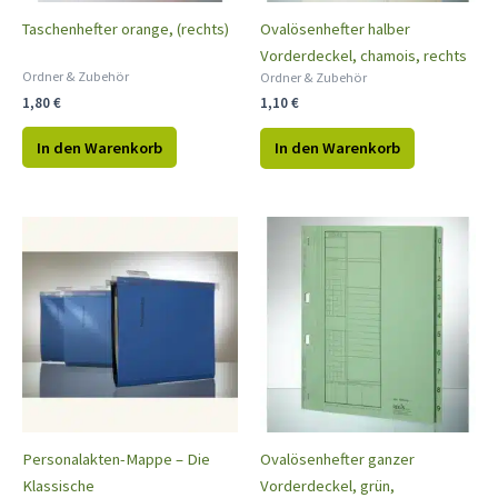
Taschenhefter orange, (rechts)
Ovalösenhefter halber
Vorderdeckel, chamois, rechts
Ordner & Zubehör
Ordner & Zubehör
1,80
€
1,10
€
In den Warenkorb
In den Warenkorb
Personalakten-Mappe – Die
Ovalösenhefter ganzer
Klassische
Vorderdeckel, grün,