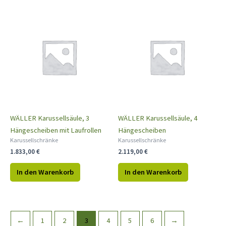
WÄLLER Karussellsäule, 3
WÄLLER Karussellsäule, 4
Hängescheiben mit Laufrollen
Hängescheiben
Karussellschränke
Karussellschränke
1.833,00
€
2.119,00
€
In den Warenkorb
In den Warenkorb
←
1
2
3
4
5
6
→