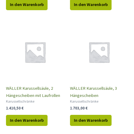
In den Warenkorb
In den Warenkorb
WÄLLER Karussellsäule, 2
WÄLLER Karussellsäule, 3
Hängescheiben mit Laufrollen
Hängescheiben
Karussellschränke
Karussellschränke
1.410,50
€
1.703,00
€
In den Warenkorb
In den Warenkorb