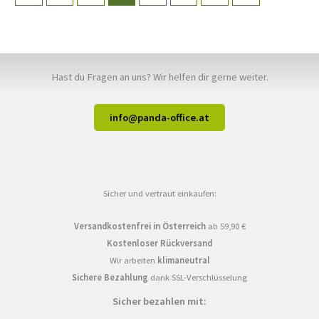
Hast du Fragen an uns? Wir helfen dir gerne weiter.
info@panda-office.at
Sicher und vertraut einkaufen:
Versandkostenfrei in Österreich
ab 59,90 €
Kostenloser Rückversand
Wir arbeiten
klimaneutral
Sichere Bezahlung
dank SSL-Verschlüsselung
Sicher bezahlen mit: