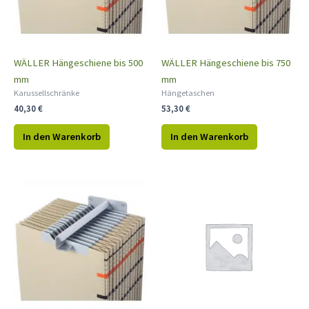
WÄLLER Hängeschiene bis 500
WÄLLER Hängeschiene bis 750
mm
mm
Karussellschränke
Hängetaschen
40,30
€
53,30
€
In den Warenkorb
In den Warenkorb