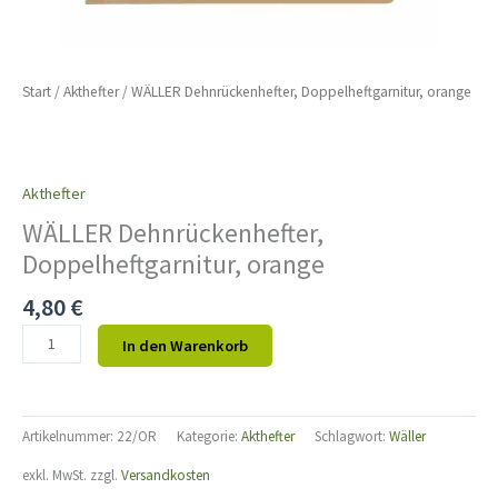
Start
/
Akthefter
/ WÄLLER Dehnrückenhefter, Doppelheftgarnitur, orange
Akthefter
WÄLLER Dehnrückenhefter,
Doppelheftgarnitur, orange
4,80
€
In den Warenkorb
Artikelnummer:
22/OR
Kategorie:
Akthefter
Schlagwort:
Wäller
exkl. MwSt.
zzgl.
Versandkosten