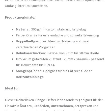
Umfang Ihrer Dokumente an.
Produktmerkmale:
Material:
300 g/m² Karton, stabil und langlebig
Farbe:
Orange für eine einfache und schnelle Erkennung
Doppelheftgarnitur:
Ideal zur Trennung von zwei
verschiedenen Vorgängen
Dehnbarer Rücken:
Flexibel von 5 mm bis 20 mm Breite
Größe:
Im gefalteten Zustand 321 mm x 264 mm – passend
für Dokumente bis
DIN A4
Ablageoptionen:
Geeignet für die
Lotrecht- oder
Horizontalablage
Ideal für:
Dieser Dehnrücken-Hänge-Hefter ist besonders geeignet für den
Einsatz in
Ämtern, Behörden, Unternehmen, Arztpraxen
und