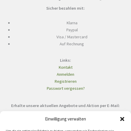
Sicher bezahlen mit:
Klarna
Paypal
Visa / Mastercard
Auf Rechnung
Links:
Kontakt
Anmelden
Registrieren
Passwort vergessen?
Erhalte unsere aktuellen Angebote und Aktion per E-Mail:
Einwilligung verwalten
Um dir ein optimales Erlebnis zu bieten, verwenden wir Technologien wie