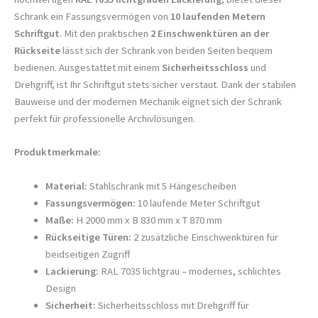
Schrank ein Fassungsvermögen von
10 laufenden Metern
Schriftgut
. Mit den praktischen
2 Einschwenktüren an der
Rückseite
lässt sich der Schrank von beiden Seiten bequem
bedienen. Ausgestattet mit einem
Sicherheitsschloss
und
Drehgriff, ist Ihr Schriftgut stets sicher verstaut. Dank der stabilen
Bauweise und der modernen Mechanik eignet sich der Schrank
perfekt für professionelle Archivlösungen.
Produktmerkmale:
Material:
Stahlschrank mit 5 Hängescheiben
Fassungsvermögen:
10 laufende Meter Schriftgut
Maße:
H 2000 mm x B 830 mm x T 870 mm
Rückseitige Türen:
2 zusätzliche Einschwenktüren für
beidseitigen Zugriff
Lackierung:
RAL 7035 lichtgrau – modernes, schlichtes
Design
Sicherheit:
Sicherheitsschloss mit Drehgriff für