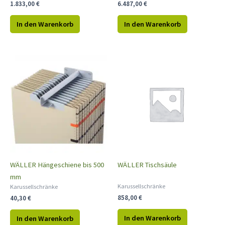
1.833,00
€
6.487,00
€
In den Warenkorb
In den Warenkorb
WÄLLER Hängeschiene bis 500
WÄLLER Tischsäule
mm
Karussellschränke
Karussellschränke
858,00
€
40,30
€
In den Warenkorb
In den Warenkorb