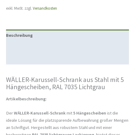
exkl. MwSt.
zzgl.
Versandkosten
Beschreibung
Produktsicherheit
Rezensionen (0)
WÄLLER-Karussell-Schrank aus Stahl mit 5
Hängescheiben, RAL 7035 Lichtgrau
Artikelbeschreibung:
Der
WÄLLER-Karussell-Schrank
mit
5 Hängescheiben
ist die
ideale Lösung für die platzsparende Aufbewahrung großer Mengen
an Schriftgut. Hergestellt aus robustem Stahl und mit einer
hochwertigen
RAL 7035 lichtgrauen Lackierung
, bietet dieser