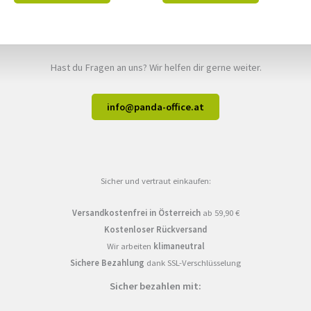
Hast du Fragen an uns? Wir helfen dir gerne weiter.
info@panda-office.at
Sicher und vertraut einkaufen:
Versandkostenfrei in Österreich
ab 59,90 €
Kostenloser Rückversand
Wir arbeiten
klimaneutral
Sichere Bezahlung
dank SSL-Verschlüsselung
Sicher bezahlen mit: