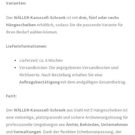
Varianten:
Der
WÄLLER-Karussell-Schrank
ist mit
drei, fünf oder sechs
Hängescheiben
erhältlich, sodass Sie die passende Variante für
Ihren Bedarf wählen können.
Lieferinformationen:
Lieferzeit: ca. 6 Wochen
Versandkosten: Die angegebenen Versandkosten sind
Richtwerte. Nach Bestellung erhalten Sie eine
Auftragsbestätigung
mit dem endgültigen Gesamtbetrag.
Fazit:
Der
WÄLLER-Karussell-Schrank
aus Stahl mit 5 Hängescheiben ist
eine vielseitige, platzsparende und sichere Archivierungslösung für
professionelle Umgebungen wie
Ämter, Behörden, Unternehmen
und
Verwaltungen
. Dank der flexiblen Scheibenanpassung, der